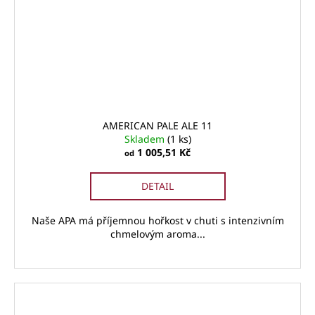
AMERICAN PALE ALE 11
Skladem
(1 ks)
1 005,51 Kč
od
DETAIL
Naše APA má příjemnou hořkost v chuti s intenzivním
chmelovým aroma...