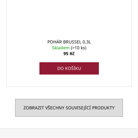
POHÁR BRUSSEL 0,3L
Skladem
(>10 ks)
95 Kč
DO KOŠÍKU
ZOBRAZIT VŠECHNY SOUVISEJÍCÍ PRODUKTY
Z