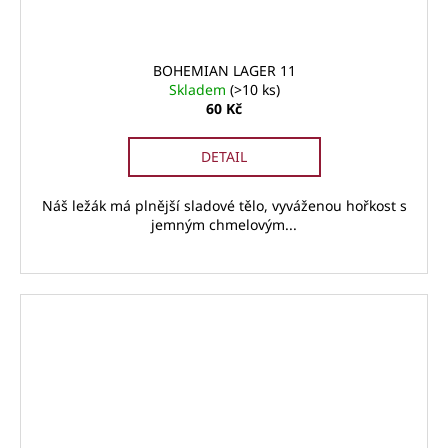
BOHEMIAN LAGER 11
Skladem
(>10 ks)
60 Kč
DETAIL
Náš ležák má plnější sladové tělo, vyváženou hořkost s
jemným chmelovým...