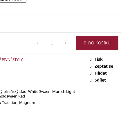
DO KOŠÍKU
Tisk
 PIVNÍ STYLY
Zeptat se
Hlídat
Sdílet
 plzeňský slad, White Swaen, Munich Light
Goldswaen Red
u Tradition, Magnum