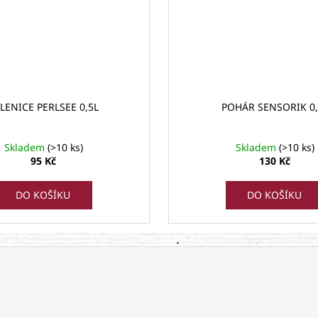
LENICE PERLSEE 0,5L
POHÁR SENSORIK 0,
Skladem
(>10 ks)
Skladem
(>10 ks)
95 Kč
130 Kč
DO KOŠÍKU
DO KOŠÍKU