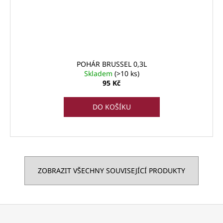
POHÁR BRUSSEL 0,3L
Skladem
(>10 ks)
95 Kč
DO KOŠÍKU
ZOBRAZIT VŠECHNY SOUVISEJÍCÍ PRODUKTY
Z